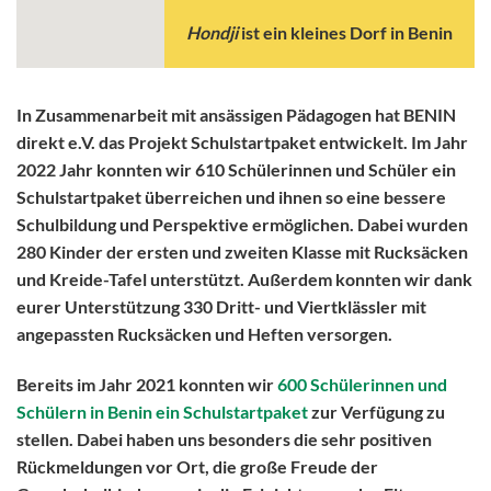
Hondji
ist ein kleines Dorf in Benin
In Zusammenarbeit mit ansässigen Pädagogen hat BENIN
direkt e.V. das Projekt
Schulstartpaket
entwickelt. Im Jahr
2022 Jahr konnten wir
610 Schülerinnen und Schüler
ein
Schulstartpaket überreichen und ihnen so eine bessere
Schulbildung und Perspektive ermöglichen. Dabei wurden
280 Kinder der ersten und zweiten Klasse mit Rucksäcken
und Kreide-Tafel unterstützt. Außerdem konnten wir dank
eurer Unterstützung 330 Dritt- und Viertklässler mit
angepassten Rucksäcken und Heften versorgen.
Bereits im Jahr 2021 konnten wir
600 Schülerinnen und
Schülern in Benin ein
Schulstartpaket
zur Verfügung zu
stellen. Dabei haben uns besonders die sehr positiven
Rückmeldungen vor Ort, die
große Freude
der