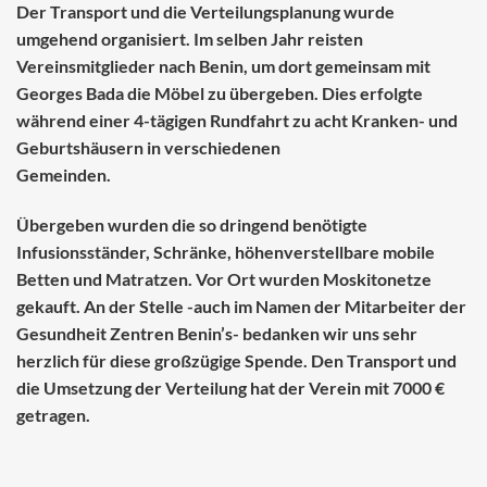
Der Transport und die Verteilungsplanung wurde
umgehend organisiert. Im selben Jahr reisten
Vereinsmitglieder nach Benin, um dort gemeinsam mit
Georges Bada
die Möbel zu übergeben
. Dies erfolgte
während einer 4-tägigen Rundfahrt zu
acht Kranken-
und
Geburtshäusern
in verschiedenen
Gemeinden.
Übergeben wurden die so dringend benötigte
Infusionsständer, Schränke, höhenverstellbare mobile
Betten und Matratzen. Vor Ort wurden
Moskitonetze
gekauft. An der Stelle -auch im Namen der Mitarbeiter der
Gesundheit Zentren Benin’s- bedanken wir uns sehr
herzlich für diese großzügige Spende. Den Transport und
die Umsetzung der Verteilung hat der Verein mit 7000 €
getragen.