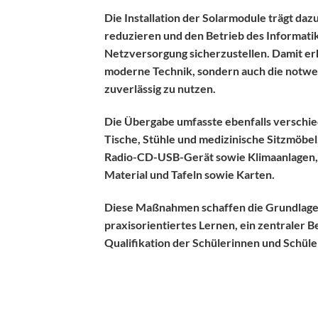
Die Installation der Solarmodule trägt dazu
reduzieren und den Betrieb des Informatik
Netzversorgung sicherzustellen. Damit erh
moderne Technik, sondern auch die notwe
zuverlässig zu nutzen.
Die Übergabe umfasste ebenfalls verschi
Tische, Stühle und medizinische Sitzmöbel
Radio-CD-USB-Gerät sowie Klimaanlagen,
Material und Tafeln sowie Karten.
Diese Maßnahmen schaffen die Grundlage f
praxisorientiertes Lernen, ein zentraler B
Qualifikation der Schülerinnen und Schüle