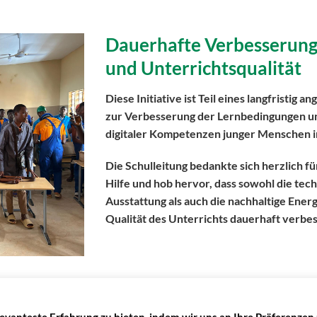
Dauerhafte Verbesserung
und Unterrichtsqualität
Diese Initiative ist Teil eines langfristig a
zur Verbesserung der Lernbedingungen u
digitaler Kompetenzen junger Menschen i
Die Schulleitung bedankte sich herzlich fü
Hilfe und hob hervor, dass sowohl die tec
Ausstattung als auch die nachhaltige Ener
Qualität des Unterrichts dauerhaft verbe