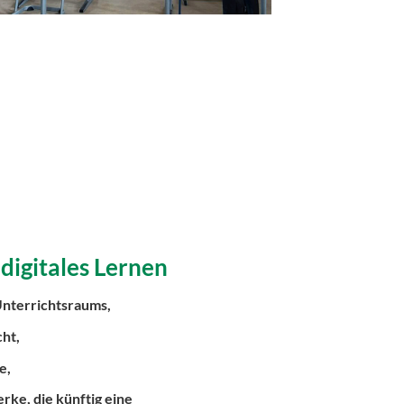
digitales Lernen
Unterrichtsraums,
ht,
e,
ke, die künftig eine