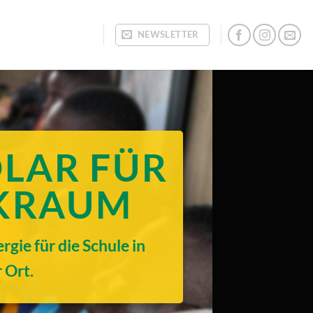
NEWSLETTER
OLAR FÜR
IKRAUM
ie für die Schule in
 Ort.