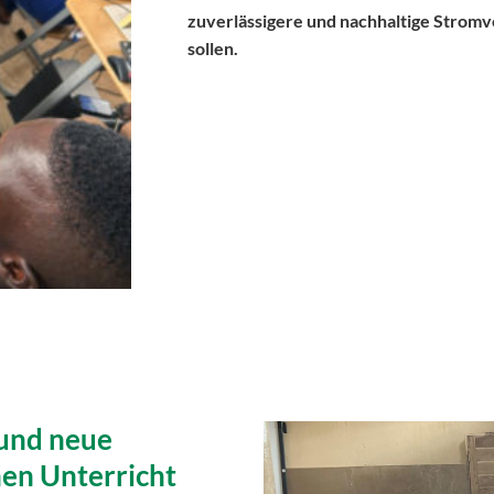
zuverlässigere und nachhaltige Strom
sollen.
 und neue
hen Unterricht