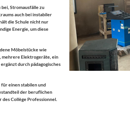
 bei, Stromausfälle zu
raums auch bei instabiler
ält die Schule nicht nur
ndige Energie, um diese
edene Möbelstücke wie
, mehrere Elektrogeräte, ein
 ergänzt durch pädagogisches
ür einen stabilen und
estandteil der beruflichen
r des Collège Professionnel.