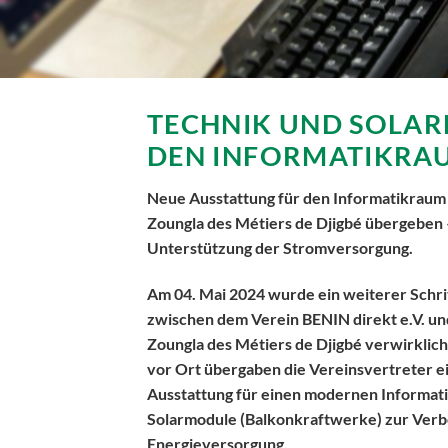
TECHNIK UND SOLAR
DEN INFORMATIKRA
Neue Ausstattung für den Informatikraum 
Zoungla des Métiers de Djigbé übergeben 
Unterstützung der Stromversorgung.
Am 04. Mai 2024 wurde ein weiterer Schri
zwischen dem Verein BENIN direkt e.V. un
Zoungla des Métiers de Djigbé verwirklic
vor Ort übergaben die Vereinsvertreter 
Ausstattung für einen modernen Informat
Solarmodule (Balkonkraftwerke) zur Verb
Energieversorgung.