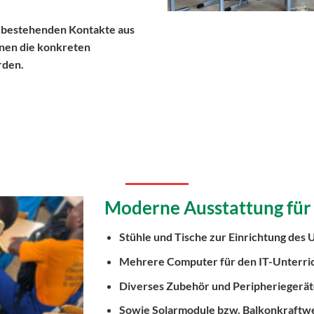
s bestehenden Kontakte aus
nen die konkreten
rden.
Moderne Ausstattung für 
Stühle und Tische zur Einrichtung des 
Mehrere Computer für den IT-Unterric
Diverses Zubehör und Peripheriegerät
Sowie Solarmodule bzw. Balkonkraftwer