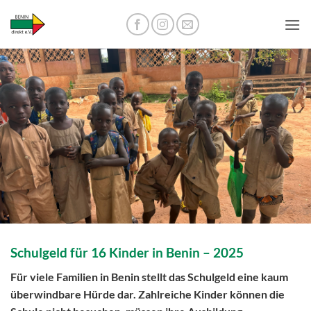
Zum
Inhalt
springen
Schulgeld für 16 Kinder in Benin – 2025
Für viele Familien in Benin stellt das Schulgeld eine kaum
überwindbare Hürde dar. Zahlreiche Kinder können die